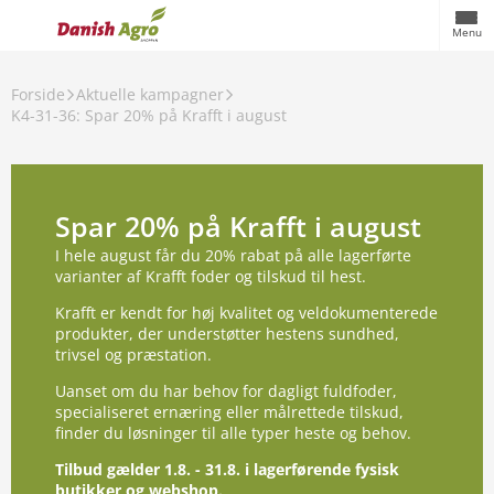
Menu
Forside
Aktuelle kampagner
K4-31-36: Spar 20% på Krafft i august
Spar 20% på Krafft i august
I hele august får du 20% rabat på alle lagerførte
varianter af Krafft foder og tilskud til hest.
Krafft er kendt for høj kvalitet og veldokumenterede
produkter, der understøtter hestens sundhed,
trivsel og præstation.
Uanset om du har behov for dagligt fuldfoder,
specialiseret ernæring eller målrettede tilskud,
finder du løsninger til alle typer heste og behov.
Tilbud gælder 1.8. - 31.8. i lagerførende fysisk
butikker og webshop.