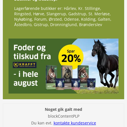
Lagerførende butikker er: Hårlev, Kr. Stillinge,
Ringsted, Hørve, Slangerup, Gadstrup, St. Merløse,
Nykøbing, Forum, Ørsted, Odense, Kolding, Galten,
Åstedbro, Gistrup, Dronninglund, Brønderslev
Noget gik galt med
blockContentPLP
Du kan evt.
kontakte kundeservice