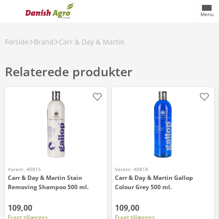
Menu
Forside
Brand
Carr & Day & Martin
Relaterede produkter
Varenr. 40815
Varenr. 40818
Carr & Day & Martin Stain
Carr & Day & Martin Gallop
Removing Shampoo 500 ml.
Colour Grey 500 ml.
109,00
109,00
Fragt tillægges
Fragt tillægges