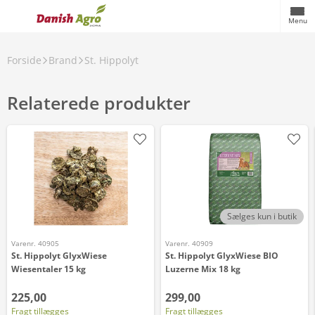
Menu
Forside
Brand
St. Hippolyt
Relaterede produkter
Sælges kun i butik
Varenr. 40905
Varenr. 40909
St. Hippolyt GlyxWiese
St. Hippolyt GlyxWiese BIO
Wiesentaler 15 kg
Luzerne Mix 18 kg
225,00
299,00
Fragt tillægges
Fragt tillægges