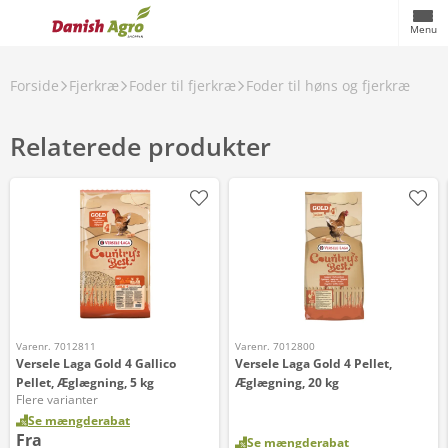
Menu
Forside
Fjerkræ
Foder til fjerkræ
Foder til høns og fjerkræ
Relaterede produkter
Varenr. 7012811
Varenr. 7012800
Versele Laga Gold 4 Gallico
Versele Laga Gold 4 Pellet,
Pellet, Æglægning, 5 kg
Æglægning, 20 kg
Flere varianter
Se mængderabat
Fra
Se mængderabat