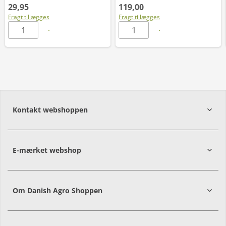
29,95
119,00
Fragt tillægges
Fragt tillægges
Kontakt webshoppen
E-mærket webshop
Om Danish Agro Shoppen