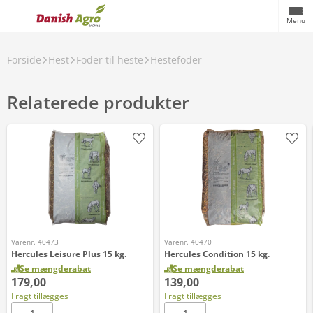
Menu
Forside
Hest
Foder til heste
Hestefoder
Relaterede produkter
Varenr. 40473
Varenr. 40470
Hercules Leisure Plus 15 kg.
Hercules Condition 15 kg.
Se mængderabat
Se mængderabat
179,00
139,00
Fragt tillægges
Fragt tillægges