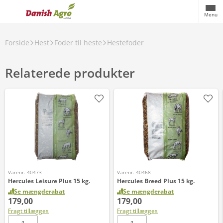
Menu
Forside
Hest
Foder til heste
Hestefoder
Relaterede produkter
Varenr. 40473
Varenr. 40468
Hercules Leisure Plus 15 kg.
Hercules Breed Plus 15 kg.
Se mængderabat
Se mængderabat
179,00
179,00
Fragt tillægges
Fragt tillægges