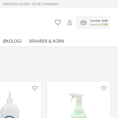
FORTRYDELSESRET OG RETURNERING
Varekøb
0,00
Levering
0,00
ØKOLOGI
RÅVARER & KORN