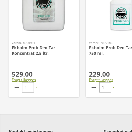
Varenr. 8000991
Varenr. 7009186
Ekholm Prob Deo Tar
Ekholm Prob Deo Tar
Koncentrat 2,5 ltr.
750 ml.
529,00
229,00
Fragt tillægges
Fragt tillægges
Kontakt webshoppen
E-mærket we