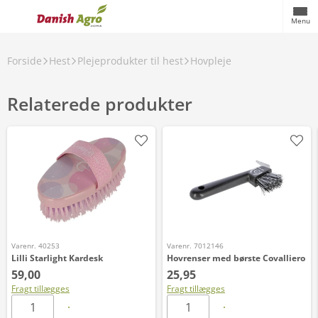
Menu
Forside
Hest
Plejeprodukter til hest
Hovpleje
Relaterede produkter
Varenr. 40253
Varenr. 7012146
Lilli Starlight Kardesk
Hovrenser med børste Covalliero
59,00
25,95
Fragt tillægges
Fragt tillægges