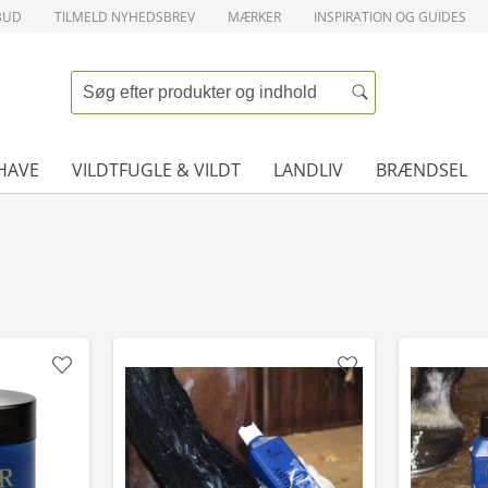
BUD
TILMELD NYHEDSBREV
MÆRKER
INSPIRATION OG GUIDES
HAVE
VILDTFUGLE & VILDT
LANDLIV
BRÆNDSEL