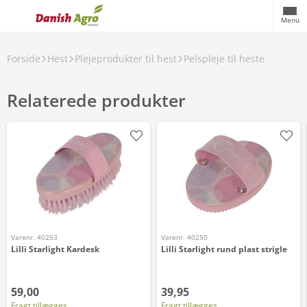
Menu
Forside
Hest
Plejeprodukter til hest
Pelspleje til heste
Relaterede produkter
Varenr. 40253
Varenr. 40250
Lilli Starlight Kardesk
Lilli Starlight rund plast strigle
59,00
39,95
Fragt tillægges
Fragt tillægges