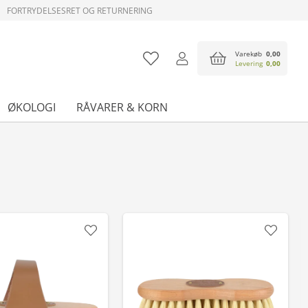
FORTRYDELSESRET OG RETURNERING
Varekøb
0,00
Levering
0,00
ØKOLOGI
RÅVARER & KORN