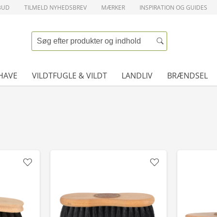
BUD
TILMELD NYHEDSBREV
MÆRKER
INSPIRATION OG GUIDES
HAVE
VILDTFUGLE & VILDT
LANDLIV
BRÆNDSEL