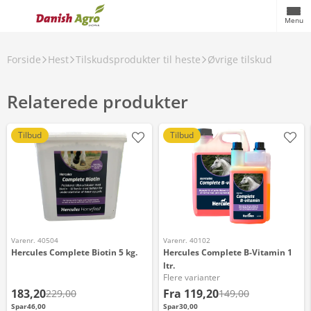
Menu
Forside
Hest
Tilskudsprodukter til heste
Øvrige tilskud
Relaterede produkter
Tilbud
Tilbud
Varenr. 40504
Varenr. 40102
Hercules Complete Biotin 5 kg.
Hercules Complete B-Vitamin 1
ltr.
Flere varianter
183,20
Fra
119,20
229,00
149,00
Spar
46,00
Spar
30,00