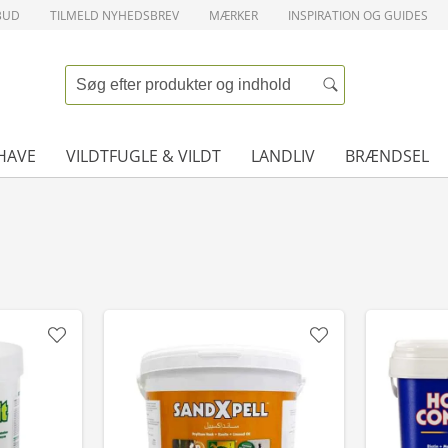
BUD
TILMELD NYHEDSBREV
MÆRKER
INSPIRATION OG GUIDES
HAVE
VILDTFUGLE & VILDT
LANDLIV
BRÆNDSEL