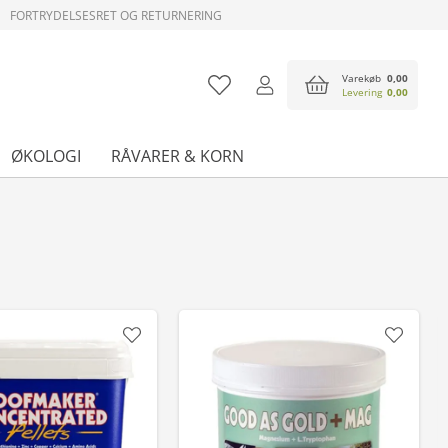
FORTRYDELSESRET OG RETURNERING
Varekøb
0,00
Levering
0,00
ØKOLOGI
RÅVARER & KORN