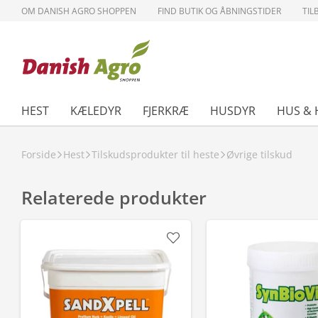
OM DANISH AGRO SHOPPEN
FIND BUTIK OG ÅBNINGSTIDER
TIL
HEST
KÆLEDYR
FJERKRÆ
HUSDYR
HUS & 
Forside
Hest
Tilskudsprodukter til heste
Øvrige tilskud
Relaterede produkter