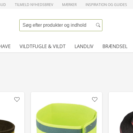
BUD
TILMELD NYHEDSBREV
MÆRKER
INSPIRATION OG GUIDES
HAVE
VILDTFUGLE & VILDT
LANDLIV
BRÆNDSEL