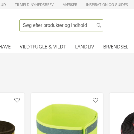
BUD
TILMELD NYHEDSBREV
MÆRKER
INSPIRATION OG GUIDES
HAVE
VILDTFUGLE & VILDT
LANDLIV
BRÆNDSEL