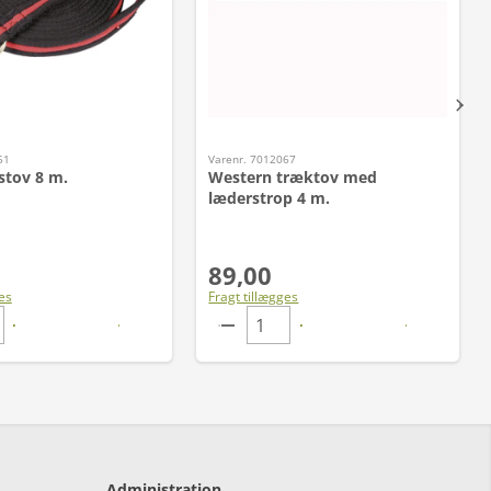
51
Varenr. 7012067
stov 8 m.
Western træktov med
læderstrop 4 m.
89,00
es
Fragt tillægges
Administration