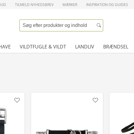
BUD
TILMELD NYHEDSBREV
MÆRKER
INSPIRATION OG GUIDES
HAVE
VILDTFUGLE & VILDT
LANDLIV
BRÆNDSEL