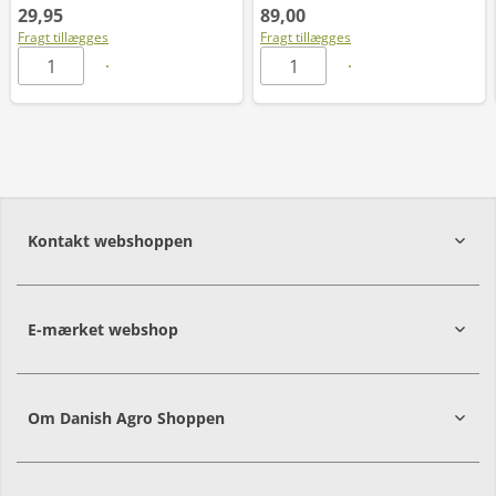
29,95
89,00
Fragt tillægges
Fragt tillægges
Kontakt webshoppen
E-mærket webshop
Om Danish Agro Shoppen