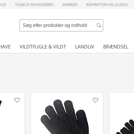
BUD
TILMELD NYHEDSBREV
MÆRKER
INSPIRATION OG GUIDES
HAVE
VILDTFUGLE & VILDT
LANDLIV
BRÆNDSEL