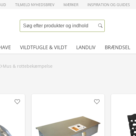
BUD
TILMELD NYHEDSBREV
MÆRKER
INSPIRATION OG GUIDES
HAVE
VILDTFUGLE & VILDT
LANDLIV
BRÆNDSEL
Mus & rottebekæmpelse