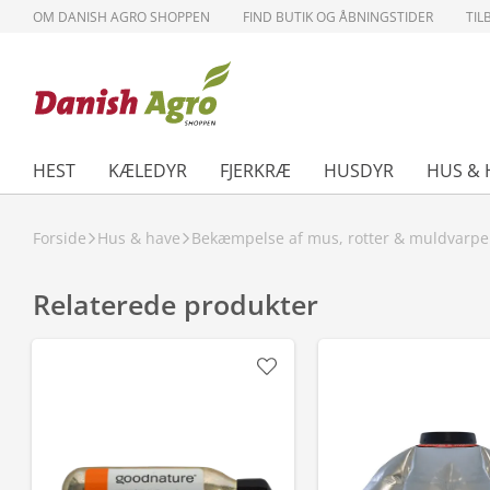
OM DANISH AGRO SHOPPEN
FIND BUTIK OG ÅBNINGSTIDER
TIL
HEST
KÆLEDYR
FJERKRÆ
HUSDYR
HUS & 
Forside
Hus & have
Bekæmpelse af mus, rotter & muldvarpe
Relaterede produkter