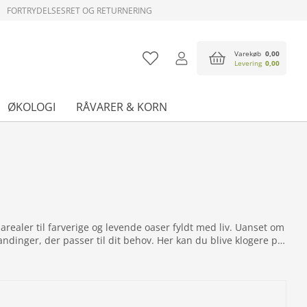
FORTRYDELSESRET OG RETURNERING
Varekøb
0,00
Levering
0,00
ØKOLOGI
RÅVARER & KORN
ealer til farverige og levende oaser fyldt med liv. Uanset om
ndinger, der passer til dit behov. Her kan du blive klogere på