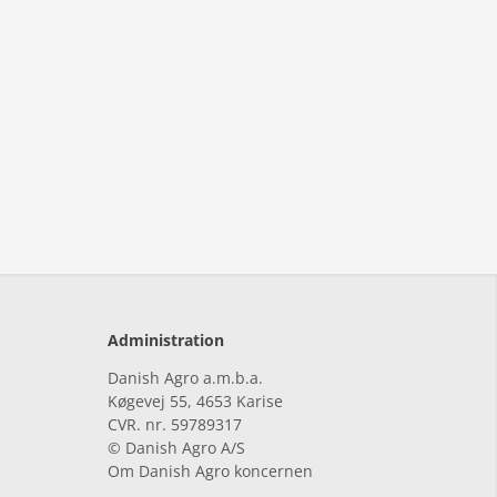
Administration
Danish Agro a.m.b.a.
Køgevej 55, 4653 Karise
CVR. nr. 59789317
© Danish Agro A/S
Om Danish Agro koncernen