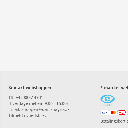
Kontakt webshoppen
E-mærket we
Tlf: +45 8887 4931
(Hverdage mellem 9.00 - 16.00)
Email: shoppen@danishagro.dk
Tilmeld nyhedsbrev
Betalingskort 