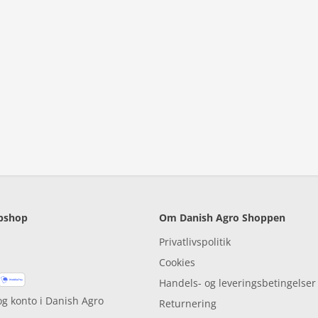
bshop
Om Danish Agro Shoppen
Privatlivspolitik
Cookies
Handels- og leveringsbetingelser
og konto i Danish Agro
Returnering