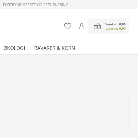
FORTRYDELSESRET OG RETURNERING
Varekøb
0,00
Levering
0,00
ØKOLOGI
RÅVARER & KORN