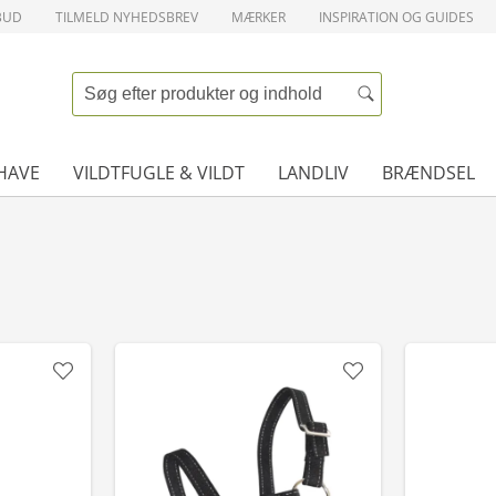
BUD
TILMELD NYHEDSBREV
MÆRKER
INSPIRATION OG GUIDES
HAVE
VILDTFUGLE & VILDT
LANDLIV
BRÆNDSEL