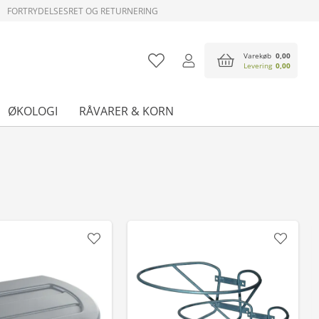
FORTRYDELSESRET OG RETURNERING
Varekøb
0,00
Levering
0,00
ØKOLOGI
RÅVARER & KORN