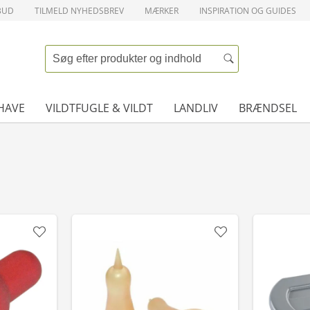
BUD
TILMELD NYHEDSBREV
MÆRKER
INSPIRATION OG GUIDES
HAVE
VILDTFUGLE & VILDT
LANDLIV
BRÆNDSEL