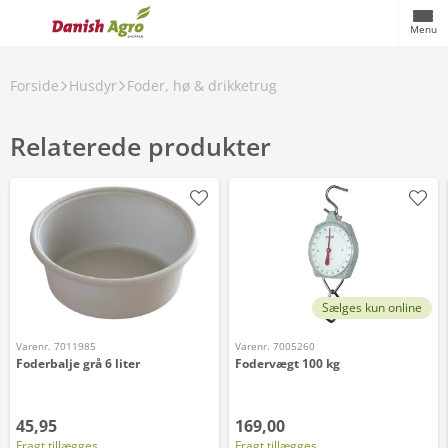
Menu
Forside
Husdyr
Foder, hø & drikketrug
Relaterede produkter
Sælges kun online
Varenr. 7011985
Varenr. 7005260
Foderbalje grå 6 liter
Fodervægt 100 kg
45,95
169,00
Fragt tillægges
Fragt tillægges