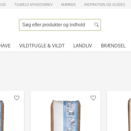
BUD
TILMELD NYHEDSBREV
MÆRKER
INSPIRATION OG GUIDES
HAVE
VILDTFUGLE & VILDT
LANDLIV
BRÆNDSEL