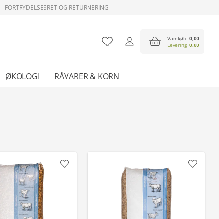
FORTRYDELSESRET OG RETURNERING
Varekøb
0,00
Levering
0,00
ØKOLOGI
RÅVARER & KORN