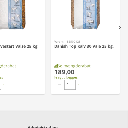
Varenr. 152500125
vestart Valse 25 kg.
Danish Top Kalv 30 Vale 25 kg.
derabat
Se mængderabat
189,00
es
Fragt tillægges
Administration