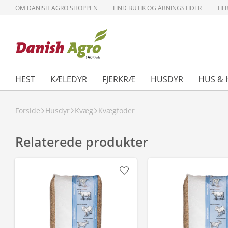
OM DANISH AGRO SHOPPEN
FIND BUTIK OG ÅBNINGSTIDER
TIL
HEST
KÆLEDYR
FJERKRÆ
HUSDYR
HUS & 
Forside
Husdyr
Kvæg
Kvægfoder
Relaterede produkter