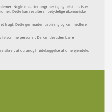
mer. Nogle mølarter angriber tøj og tekstiler, især
gardiner. Dette kan resultere i betydelige økonomiske
et frugt. Dette gør maden uspiselig og kan medføre
 hos følsomme personer. De kan desuden bære
se sikrer, at du undgår ødelæggelse af dine ejendele,