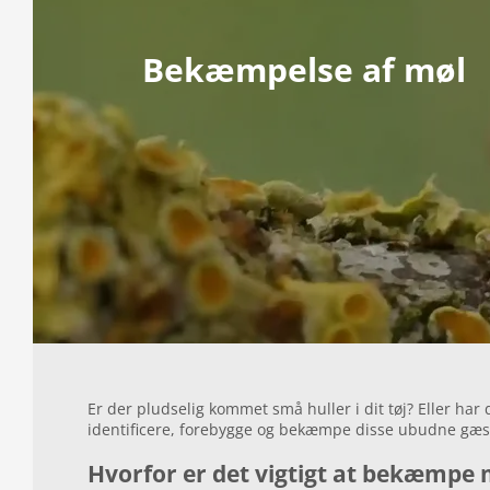
Bekæmpelse af møl
Er der pludselig kommet små huller i dit tøj? Eller har
identificere, forebygge og bekæmpe disse ubudne gæster.
Hvorfor er det vigtigt at bekæmpe 