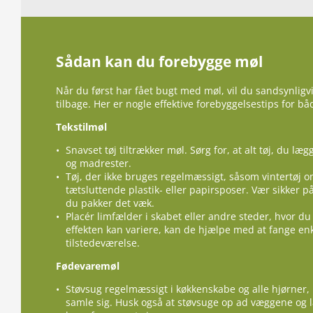
Sådan kan du forebygge møl
Når du først har fået bugt med møl, vil du sandsynligv
tilbage. Her er nogle effektive forebyggelsestips for b
Tekstilmøl
Snavset tøj tiltrækker møl. Sørg for, at alt tøj, du lægg
og madrester.
Tøj, der ikke bruges regelmæssigt, såsom vintertøj
tætsluttende plastik- eller papirsposer. Vær sikker på, 
du pakker det væk.
Placér limfælder i skabet eller andre steder, hvor du
effekten kan variere, kan de hjælpe med at fange en
tilstedeværelse.
Fødevaremøl
Støvsug regelmæssigt i køkkenskabe og alle hjørner, 
samle sig. Husk også at støvsuge op ad væggene og la