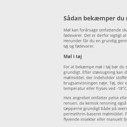
Sådan bekæmper du 
Møl kan forårsage omfattende ska
fødevarer. Det er derfor vigtigt 
Herunder får du en grundig gen
tøj og fødevarer.
Møl i tøj
For at bekæmpe møl i tøj bør du
grundigt. Efter støvsugning kan 
mølmiddel, der indeholder stoffet
brugsanvisningen nøje. Tøj, der e
temperatur eller fryses ved -18°
Hvis angrebet omfatter pelse ell
renseri, da kemisk rensning også
tæpperne grundigt både på over
permethrin-baseret mølmiddel. 
flyvende insekter eller manuelt f