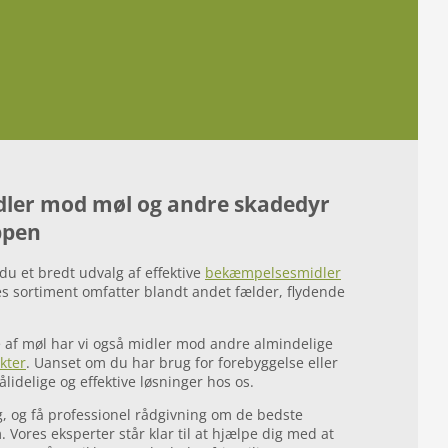
ler mod møl og andre skadedyr
ppen
u et bredt udvalg af effektive
bekæmpelsesmidler
es sortiment omfatter blandt andet fælder, flydende
 af møl har vi også midler mod andre almindelige
kter
. Uanset om du har brug for forebyggelse eller
idelige og effektive løsninger hos os.
, og få professionel rådgivning om de bedste
Vores eksperter står klar til at hjælpe dig med at