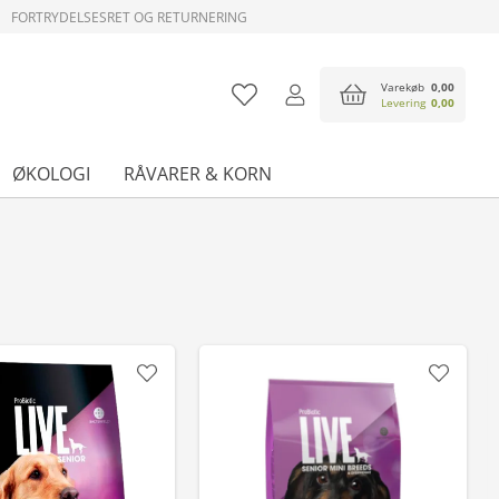
FORTRYDELSESRET OG RETURNERING
Varekøb
0,00
Levering
0,00
ØKOLOGI
RÅVARER & KORN