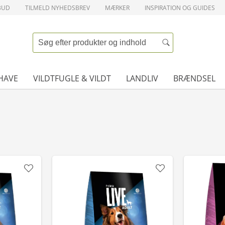
BUD
TILMELD NYHEDSBREV
MÆRKER
INSPIRATION OG GUIDES
HAVE
VILDTFUGLE & VILDT
LANDLIV
BRÆNDSEL