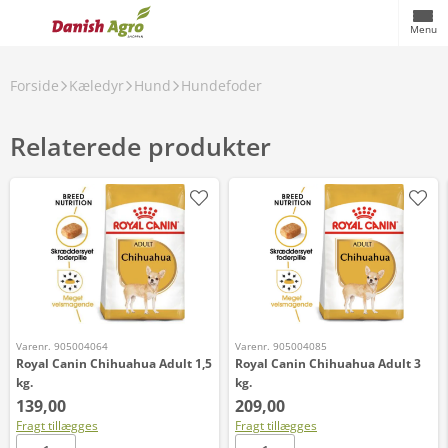
Menu
Forside
Kæledyr
Hund
Hundefoder
Relaterede produkter
Varenr. 905004064
Varenr. 905004085
Royal Canin Chihuahua Adult 1,5
Royal Canin Chihuahua Adult 3
kg.
kg.
139,00
209,00
Fragt tillægges
Fragt tillægges