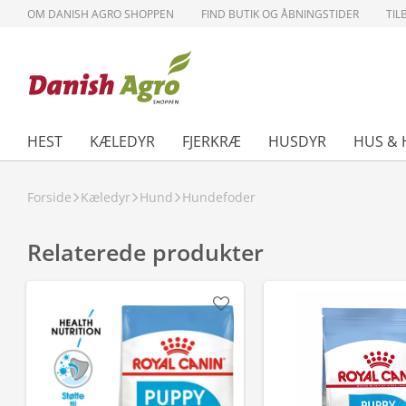
OM DANISH AGRO SHOPPEN
FIND BUTIK OG ÅBNINGSTIDER
TIL
HEST
KÆLEDYR
FJERKRÆ
HUSDYR
HUS & 
Forside
Kæledyr
Hund
Hundefoder
Relaterede produkter