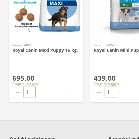
Varenr. 40613
Varenr. 7005275
Royal Canin Maxi Puppy 15 kg.
Royal Canin Mini Pup
695,00
439,00
Fragt tillægges
Fragt tillægges
Kontakt webshoppen
E-mærket we