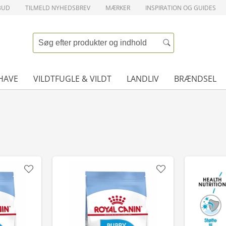
BUD
TILMELD NYHEDSBREV
MÆRKER
INSPIRATION OG GUIDES
HAVE
VILDTFUGLE & VILDT
LANDLIV
BRÆNDSEL