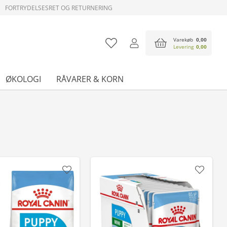
FORTRYDELSESRET OG RETURNERING
Varekøb
0,00
Levering
0,00
ØKOLOGI
RÅVARER & KORN