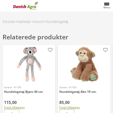
Menu
Forside
Kæledyr
Hund
Hundelegetøj
Relaterede produkter
Varenr. 41199
Varenr. 41183
Hundelegetøj Bjørn 40 cm
Hundelegetøj Abe 19 cm.
115,00
85,00
Fragt tillægges
Fragt tillægges