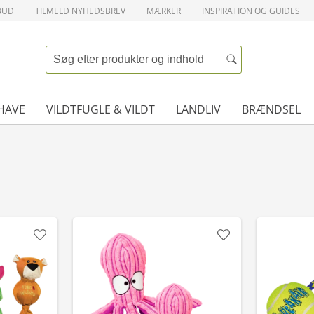
BUD
TILMELD NYHEDSBREV
MÆRKER
INSPIRATION OG GUIDES
HAVE
VILDTFUGLE & VILDT
LANDLIV
BRÆNDSEL