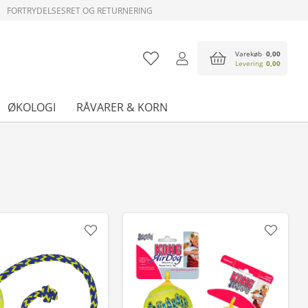
FORTRYDELSESRET OG RETURNERING
Varekøb
0,00
Levering
0,00
ØKOLOGI
RÅVARER & KORN