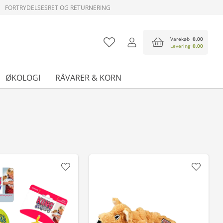
FORTRYDELSESRET OG RETURNERING
Varekøb
0,00
Levering
0,00
ØKOLOGI
RÅVARER & KORN