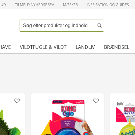
BUD
TILMELD NYHEDSBREV
MÆRKER
INSPIRATION OG GUIDES
HAVE
VILDTFUGLE & VILDT
LANDLIV
BRÆNDSEL