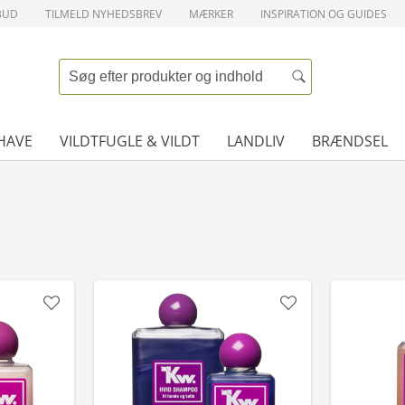
BUD
TILMELD NYHEDSBREV
MÆRKER
INSPIRATION OG GUIDES
HAVE
VILDTFUGLE & VILDT
LANDLIV
BRÆNDSEL