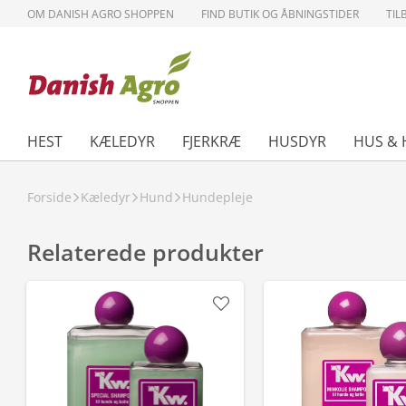
OM DANISH AGRO SHOPPEN
FIND BUTIK OG ÅBNINGSTIDER
TIL
HEST
KÆLEDYR
FJERKRÆ
HUSDYR
HUS & 
Forside
Kæledyr
Hund
Hundepleje
Relaterede produkter