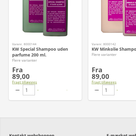
Varenr. 8000144
Varenr. 8000142
KW Special Shampoo uden
KW Minkolie Shampo
parfume 200 ml.
Flere varianter
Flere varianter
Fra
Fra
89,00
89,00
Fragt tillægges
Fragt tillægges
Kontakt webshoppen
E-mærket we