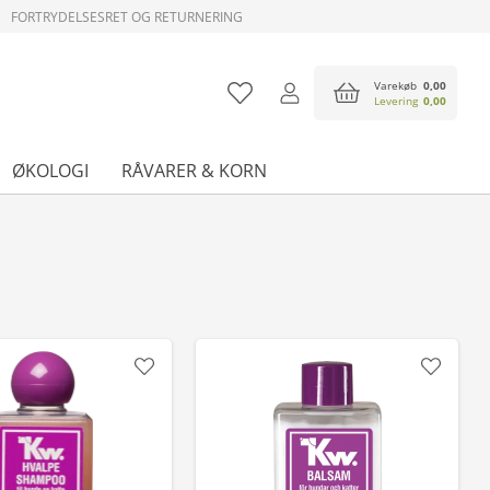
FORTRYDELSESRET OG RETURNERING
Varekøb
0,00
Levering
0,00
ØKOLOGI
RÅVARER & KORN