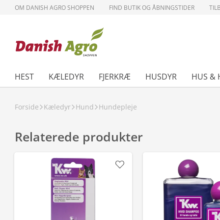
OM DANISH AGRO SHOPPEN
FIND BUTIK OG ÅBNINGSTIDER
TIL
HEST
KÆLEDYR
FJERKRÆ
HUSDYR
HUS & 
Forside
Kæledyr
Hund
Hundepleje
Relaterede produkter