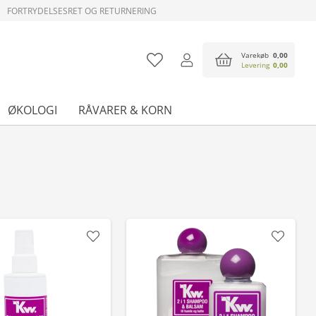
FORTRYDELSESRET OG RETURNERING
Varekøb
0,00
Levering
0,00
ØKOLOGI
RÅVARER & KORN