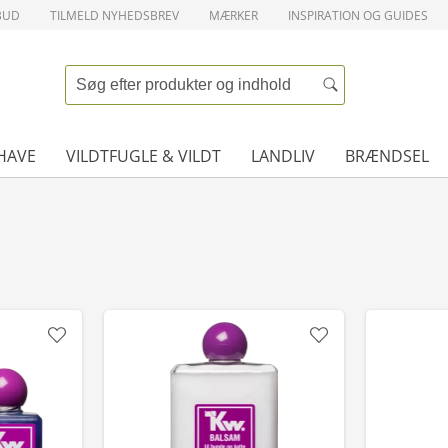
BUD
TILMELD NYHEDSBREV
MÆRKER
INSPIRATION OG GUIDES
HAVE
VILDTFUGLE & VILDT
LANDLIV
BRÆNDSEL