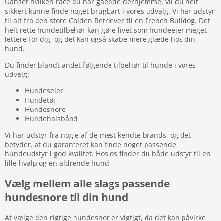
Uanset hvilken race du har gående derhjemme, vil du helt
sikkert kunne finde noget brugbart i vores udvalg. Vi har udstyr
til alt fra den store Golden Retriever til en French Bulldog. Det
helt rette hundetilbehør kan gøre livet som hundeejer meget
lettere for dig, og det kan også skabe mere glæde hos din
hund.
Du finder blandt andet følgende tilbehør til hunde i vores
udvalg:
Hundeseler
Hundetøj
Hundesnore
Hundehalsbånd
Vi har udstyr fra nogle af de mest kendte brands, og det
betyder, at du garanteret kan finde noget passende
hundeudstyr i god kvalitet. Hos os finder du både udstyr til en
lille hvalp og en aldrende hund.
Vælg mellem alle slags passende
hundesnore til din hund
At vælge den rigtige hundesnor er vigtigt, da det kan påvirke