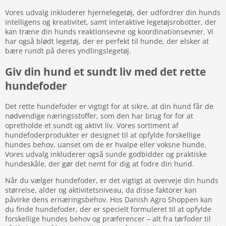
Vores udvalg inkluderer hjernelegetøj, der udfordrer din hunds
intelligens og kreativitet, samt interaktive legetøjsrobotter, der
kan træne din hunds reaktionsevne og koordinationsevner. Vi
har også blødt legetøj, der er perfekt til hunde, der elsker at
bære rundt på deres yndlingslegetøj.
Giv din hund et sundt liv med det rette
hundefoder
Det rette hundefoder er vigtigt for at sikre, at din hund får de
nødvendige næringsstoffer, som den har brug for for at
opretholde et sundt og aktivt liv. Vores sortiment af
hundefoderprodukter er designet til at opfylde forskellige
hundes behov, uanset om de er hvalpe eller voksne hunde.
Vores udvalg inkluderer også sunde godbidder og praktiske
hundeskåle, der gør det nemt for dig at fodre din hund.
Når du vælger hundefoder, er det vigtigt at overveje din hunds
størrelse, alder og aktivitetsniveau, da disse faktorer kan
påvirke dens ernæringsbehov. Hos Danish Agro Shoppen kan
du finde hundefoder, der er specielt formuleret til at opfylde
forskellige hundes behov og præferencer – alt fra tørfoder til