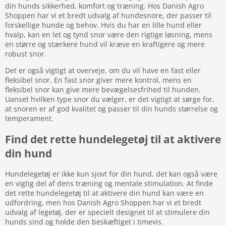
din hunds sikkerhed, komfort og træning. Hos Danish Agro
Shoppen har vi et bredt udvalg af hundesnore, der passer til
forskellige hunde og behov. Hvis du har en lille hund eller
hvalp, kan en let og tynd snor være den rigtige løsning, mens
en større og stærkere hund vil kræve en kraftigere og mere
robust snor.
Det er også vigtigt at overveje, om du vil have en fast eller
fleksibel snor. En fast snor giver mere kontrol, mens en
fleksibel snor kan give mere bevægelsesfrihed til hunden.
Uanset hvilken type snor du vælger, er det vigtigt at sørge for,
at snoren er af god kvalitet og passer til din hunds størrelse og
temperament.
Find det rette hundelegetøj til at aktivere
din hund
Hundelegetøj er ikke kun sjovt for din hund, det kan også være
en vigtig del af dens træning og mentale stimulation. At finde
det rette hundelegetøj til at aktivere din hund kan være en
udfordring, men hos Danish Agro Shoppen har vi et bredt
udvalg af legetøj, der er specielt designet til at stimulere din
hunds sind og holde den beskæftiget i timevis.