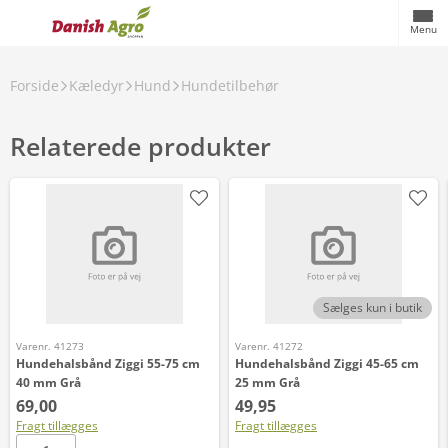
Menu
Forside
Kæledyr
Hund
Hundetilbehør
Relaterede produkter
Sælges kun i butik
Varenr. 41273
Varenr. 41272
Hundehalsbånd Ziggi 55-75 cm
Hundehalsbånd Ziggi 45-65 cm
40 mm Grå
25 mm Grå
69,00
49,95
Fragt tillægges
Fragt tillægges