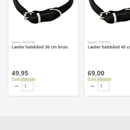
Varenr. 7007928
Varenr. 7007931
Læder halsbånd 30 cm brun.
Læder halsbånd 45 
49,95
69,00
Fragt tillægges
Fragt tillægges