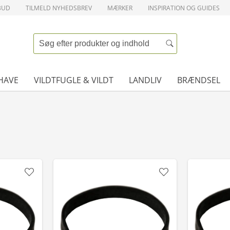
BUD
TILMELD NYHEDSBREV
MÆRKER
INSPIRATION OG GUIDES
HAVE
VILDTFUGLE & VILDT
LANDLIV
BRÆNDSEL