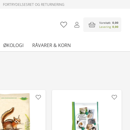
FORTRYDELSESRET OG RETURNERING
Varekøb
0,00
Levering
0,00
ØKOLOGI
RÅVARER & KORN