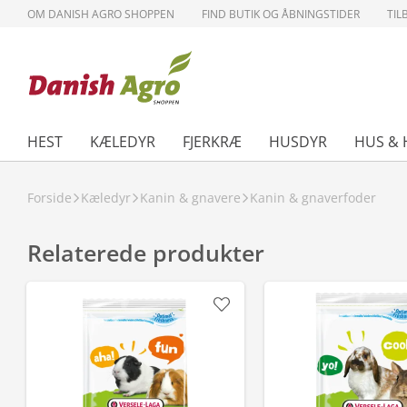
OM DANISH AGRO SHOPPEN
FIND BUTIK OG ÅBNINGSTIDER
TIL
HEST
KÆLEDYR
FJERKRÆ
HUSDYR
HUS & 
Forside
Kæledyr
Kanin & gnavere
Kanin & gnaverfoder
Relaterede produkter