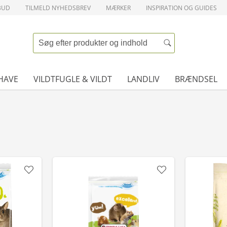
BUD
TILMELD NYHEDSBREV
MÆRKER
INSPIRATION OG GUIDES
HAVE
VILDTFUGLE & VILDT
LANDLIV
BRÆNDSEL