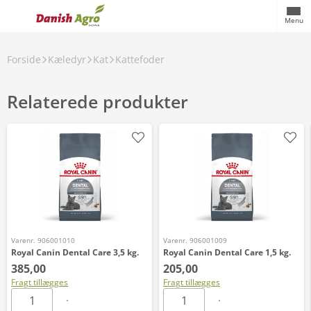
Menu
Forside
Kæledyr
Kat
Kattefoder
Relaterede produkter
Varenr. 906001010
Varenr. 906001009
Royal Canin Dental Care 3,5 kg.
Royal Canin Dental Care 1,5 kg.
385,00
205,00
Fragt tillægges
Fragt tillægges