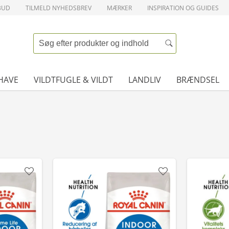
BUD
TILMELD NYHEDSBREV
MÆRKER
INSPIRATION OG GUIDES
HAVE
VILDTFUGLE & VILDT
LANDLIV
BRÆNDSEL