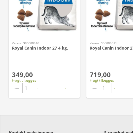
Varenr. 906000010
Varenr. 906000011
Royal Canin Indoor 27 4 kg.
Royal Canin Indoor 2
349,00
719,00
Fragt tillægges
Fragt tillægges
Kontakt webshoppen
E-mærket we