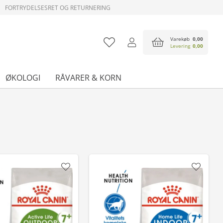
FORTRYDELSESRET OG RETURNERING
Varekøb
0,00
Levering
0,00
ØKOLOGI
RÅVARER & KORN