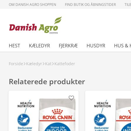
OM DANISH AGRO SHOPPEN
FIND BUTIK OG ÅBNINGSTIDER
TIL
HEST
KÆLEDYR
FJERKRÆ
HUSDYR
HUS & 
Forside
Kæledyr
Kat
Kattefoder
Relaterede produkter