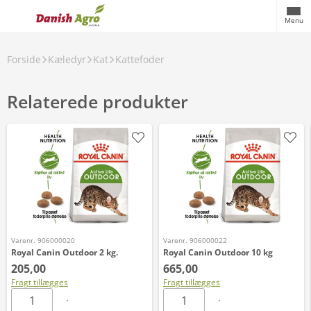
Menu
Forside
Kæledyr
Kat
Kattefoder
Relaterede produkter
Varenr. 906000020
Varenr. 906000022
Royal Canin Outdoor 2 kg.
Royal Canin Outdoor 10 kg
205,00
665,00
Fragt tillægges
Fragt tillægges