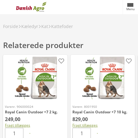
Menu
Forside
Kæledyr
Kat
Kattefoder
Relaterede produkter
Varenr. 906000024
Varenr. 8001950
Royal Canin Outdoor +7 2 kg.
Royal Canin Outdoor +7 10 kg.
249,00
829,00
Fragt tillægges
Fragt tillægges