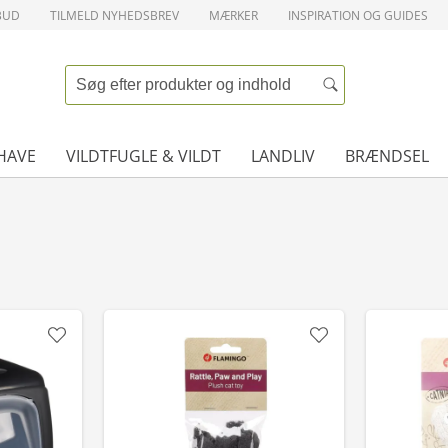
BUD
TILMELD NYHEDSBREV
MÆRKER
INSPIRATION OG GUIDES
HAVE
VILDTFUGLE & VILDT
LANDLIV
BRÆNDSEL