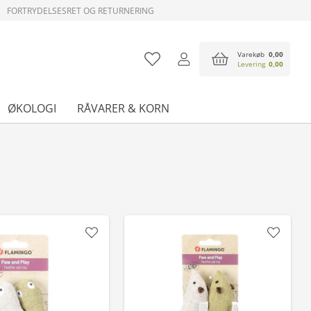
FORTRYDELSESRET OG RETURNERING
Varekøb
0,00
Levering
0,00
ØKOLOGI
RÅVARER & KORN