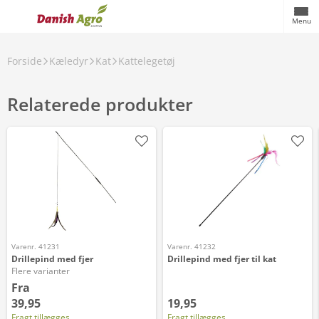
Menu
Forside
Kæledyr
Kat
Kattelegetøj
Relaterede produkter
Varenr. 41231
Varenr. 41232
Drillepind med fjer
Drillepind med fjer til kat
Flere varianter
Fra
39,95
19,95
Fragt tillægges
Fragt tillægges