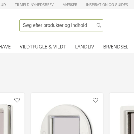
BUD
TILMELD NYHEDSBREV
MÆRKER
INSPIRATION OG GUIDES
HAVE
VILDTFUGLE & VILDT
LANDLIV
BRÆNDSEL