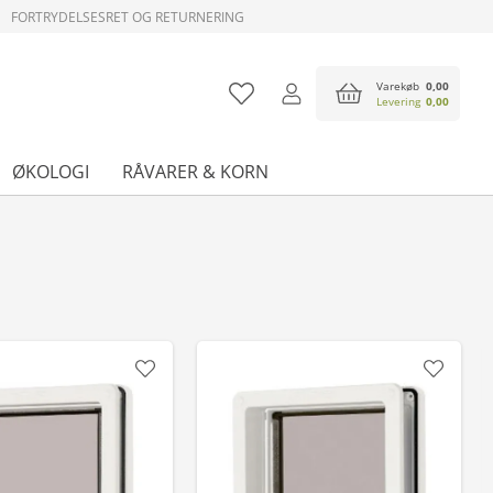
FORTRYDELSESRET OG RETURNERING
Varekøb
0,00
Levering
0,00
ØKOLOGI
RÅVARER & KORN