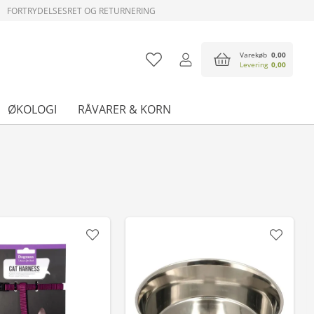
FORTRYDELSESRET OG RETURNERING
Varekøb
0,00
Levering
0,00
ØKOLOGI
RÅVARER & KORN