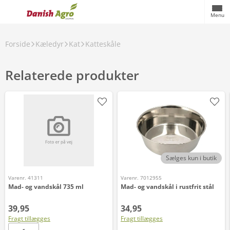
Menu
Forside
Kæledyr
Kat
Katteskåle
Relaterede produkter
Sælges kun i butik
Varenr. 41311
Varenr. 7012955
Mad- og vandskål 735 ml
Mad- og vandskål i rustfrit stål
39,95
34,95
Fragt tillægges
Fragt tillægges