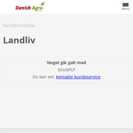
Menu
Forside
Landliv
Landliv
Noget gik galt med
blockPLP
Du kan evt.
kontakte kundeservice