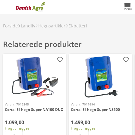
Menu
Forside
Landliv
Hegnsartikler
El-batteri
Relaterede produkter
Varenr. 7012345
Varenr. 7011694
Corral El-hegn Super NA100 DUO
Corral El-hegn Super N3500
1.099,00
1.499,00
Fragt tillægges
Fragt tillægges